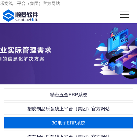
乐竞线上平台（集团）官方网站
精密五金ERP系统
塑胶制品乐竞线上平台（集团）官方网站
3C电子ERP系统
汽车配件乐竞线上平台（集团）官方网站