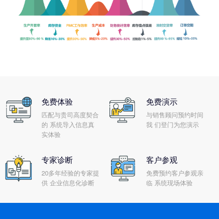
免费体验
免费演示
匹配与贵司高度契合
与销售顾问预约时间
的 系统导入信息真
我 们登门为您演示
实体验
专家诊断
客户参观
20多年经验的专家提
免费预约客户参观亲
供 企业信息化诊断
临 系统现场体验