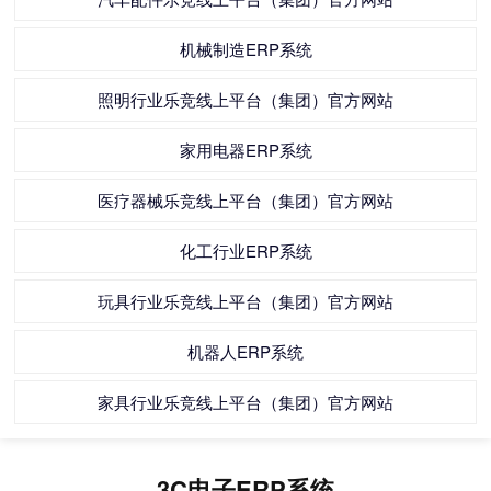
机械制造ERP系统
照明行业乐竞线上平台（集团）官方网站
家用电器ERP系统
医疗器械乐竞线上平台（集团）官方网站
化工行业ERP系统
玩具行业乐竞线上平台（集团）官方网站
机器人ERP系统
家具行业乐竞线上平台（集团）官方网站
3C电子ERP系统