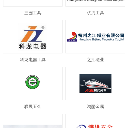
三园工具
杭刃工具
科龙电器工具
之江磁业
联展五金
鸿丽金属