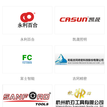
永利百合
凯晟照明
富士智能
吉冈精密