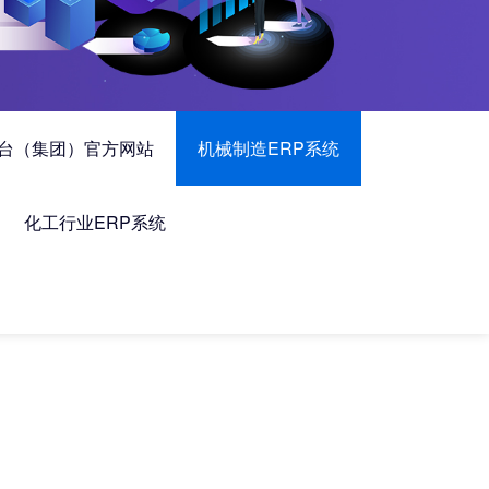
台（集团）官方网站
机械制造ERP系统
化工行业ERP系统