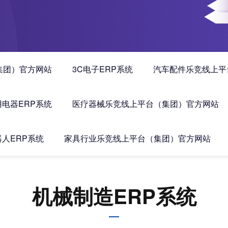
集团）官方网站
3C电子ERP系统
汽车配件乐竞线上平
用电器ERP系统
医疗器械乐竞线上平台（集团）官方网站
器人ERP系统
家具行业乐竞线上平台（集团）官方网站
机械制造ERP系统