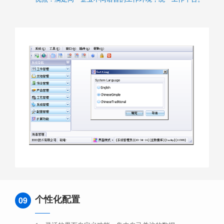
个性化配置
09