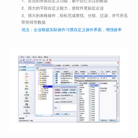
1、灵活的界面自定义功能，集中自己关注的数据
2、强大的字段自定义能力，使软件更贴近企业
3、强大的表格操作，轻松完成查找、分组、过滤，并可所见
即所得导数据
优点：企业根据实际操作习惯自定义操作界面，增强效率