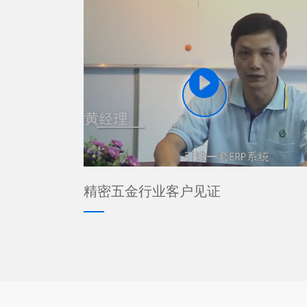

精密五金行业客户见证