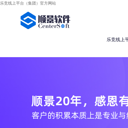
乐竞线上平台（集团）官方网站
乐竞线上