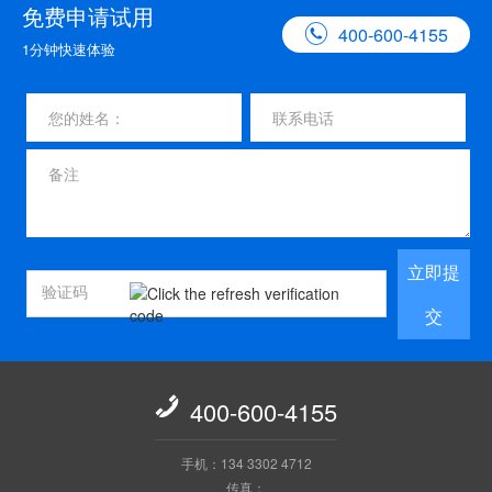
免费申请试用

400-600-4155
1分钟快速体验
立即提
交

400-600-4155
手机：134 3302 4712
传真：