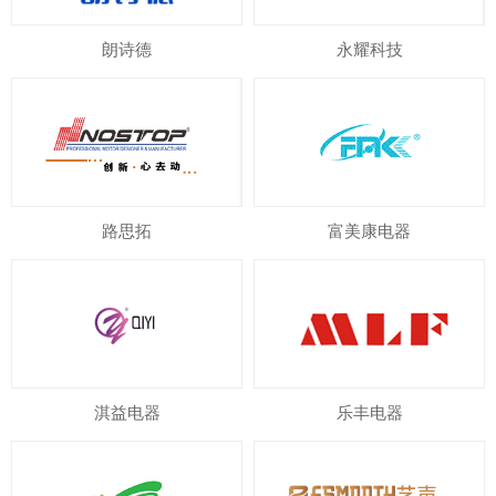
朗诗德
永耀科技
路思拓
富美康电器
淇益电器
乐丰电器