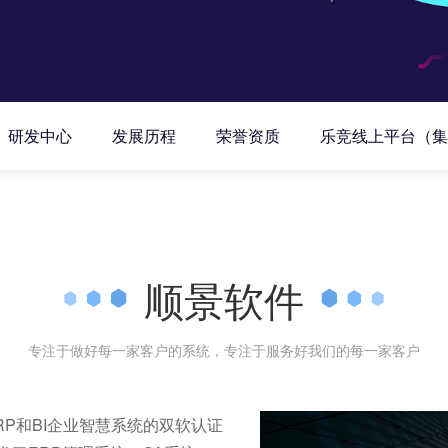
研发中心
发展历程
荣誉资质
乐竞线上平台（集
顺景软件
专注于做好每一家客户的系统，专注于服务好我们的每一家客户
P和BI企业智慧系统的双软认证