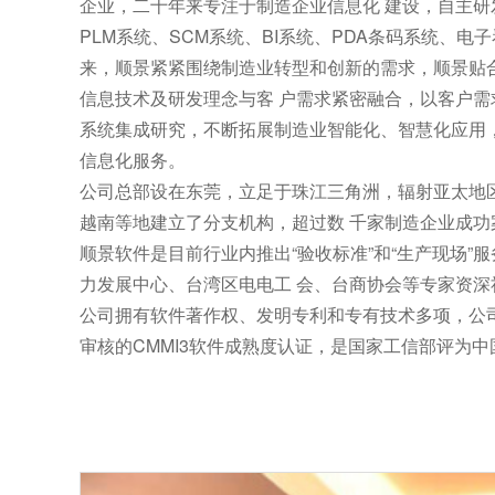
企业，二十年来专注于制造企业信息化 建设，自主研
PLM系统、SCM系统、BI系统、PDA条码系统、电
来，顺景紧紧围绕制造业转型和创新的需求，顺景贴
信息技术及研发理念与客 户需求紧密融合，以客户
系统集成研究，不断拓展制造业智能化、智慧化应用
信息化服务。
公司总部设在东莞，立足于珠江三角洲，辐射亚太地
越南等地建立了分支机构，超过数 千家制造企业成功
顺景软件是目前行业内推出“验收标准”和“生产现场”
力发展中心、台湾区电电工 会、台商协会等专家资
公司拥有软件著作权、发明专利和专有技术多项，公
审核的CMMI3软件成熟度认证，是国家工信部评为