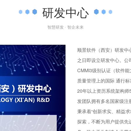
研发中心
智慧研发 · 智企未来
顺景软件（西安）研发中
之日即设立研发中心。公
CMMI3级别认证（软件
质量管理上的国际 通行标
20年以上资历系统架构师5
发团队拥有多名国家级注
秉承着“创新求实、精益
探索，不断为用户提供先
研发中心