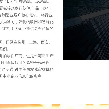
发了ERP管理系统、OA系统、
子看板等众多的软件产 品，多年
合制造业客户核心需求，将行业
需求为导向，强化物联网和智能化
，致力 于为企业提供更有价值的
区，已经在杭州、上海、西安、
案例。
服务的软件厂商。也是台湾区生产
深社团单位认可的紧密合作伙伴。
司产品通 过由美国权威审核机构
中国中小企业信息化服务商。