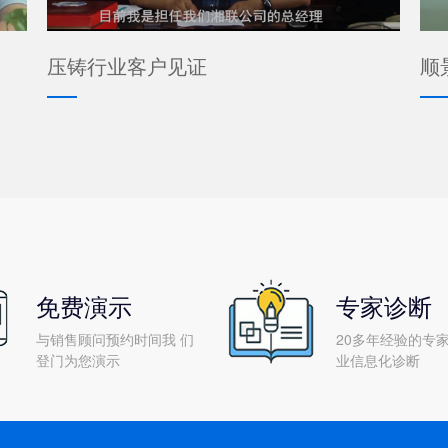
压铸行业客户见证
顺
免费演示
专家诊断
与销售顾问预约时间我 们
20多年经验的专家
登门为您演示
业信息化诊断