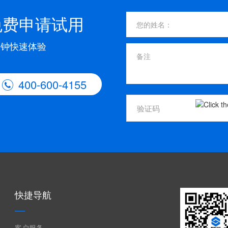
免费申请试用
分钟快速体验
400-600-4155

快捷导航
客户服务