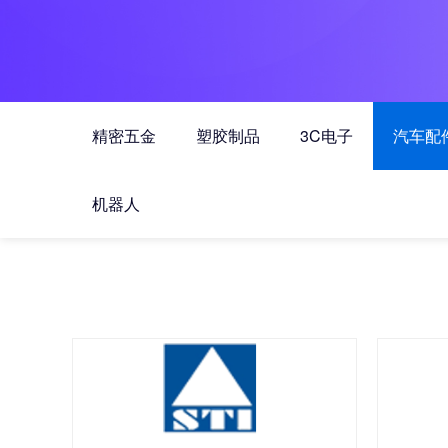
精密五金
塑胶制品
3C电子
汽车配
机器人