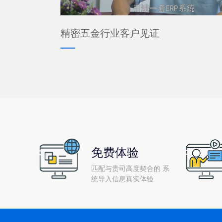
精密五金行业客户见证
免费体验
匹配与贵司高度契合的 系
统导入信息真实体验