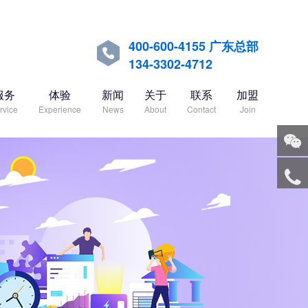
400-600-4155 广东总部

134-3302-4712
服务
体验
新闻
关于
联系
加盟
rvice
Experience
News
About
Contact
Join
关注
微信
服务
热线
回到
顶部