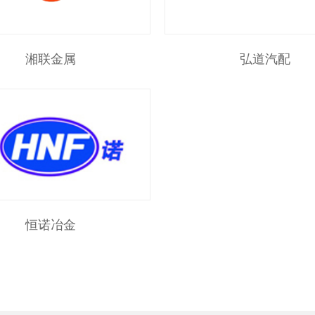
湘联金属
弘道汽配
恒诺冶金