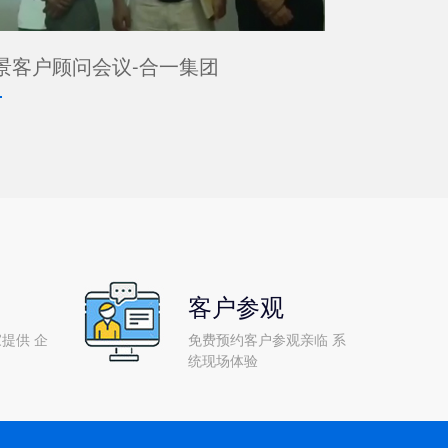
景客户顾问会议-合一集团
客户参观
提供 企
免费预约客户参观亲临 系
统现场体验