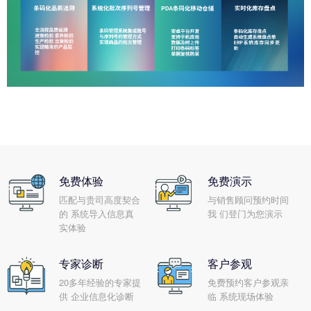
免费体验
免费演示
匹配与贵司高度契合
与销售顾问预约时间
的 系统导入信息真
我 们登门为您演示
实体验
专家诊断
客户参观
20多年经验的专家提
免费预约客户参观亲
供 企业信息化诊断
临 系统现场体验