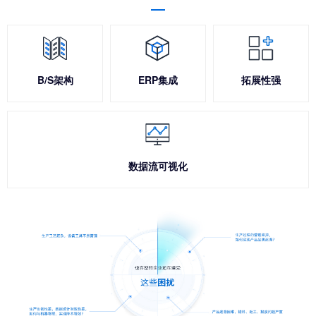
B/S架构
ERP集成
拓展性强
数据流可视化