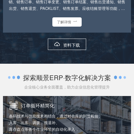
销、销售订单、销售订单变更、销售订单结案、销售出货通知、销售
出货、销售退货、PACKLIST、销售发票、应收结账管理等功能，以
及销售管理相关的明细报表和统计分析报表及图表
了解详情


资料下载
探索顺景ERP·数字化解决方案
企业核心业务全面覆盖，助力企业信息化管理提升
订单循环精简化
条码技术与信息技术相结合，通过对仓库的到货检验、
入库、出库、调拨、领退补、
库存盘点等各个作业环节的自动化录入，