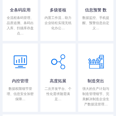
全条码应用
多级签核
信息预警 数
全流程条码管理、
内置工作流，助力
数据监控、手机提
品质追溯、条码出
企业轻松实现无纸
醒、预警信息自定
入库、扫描库存盘
化办公…
义…
点…
内控管理
高度拓展
制造突出
数据权限细节管
二次开发平台、个
强大的生产计划与
理、信息安全加密
性化需求随需满
制造管理细节、完
保障…
足…
美解决制造企业生
产数据流管理…