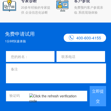
专家诊断
客户参观
20多年经验的专家提
免费预约客户参观亲
供 企业信息化诊断
临 系统现场体验
免费申请试用

400-600-4155
1分钟快速体验
立即提
交