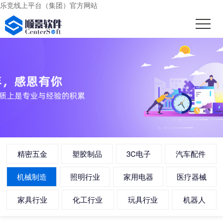
乐竞线上平台（集团）官方网站
精密五金
塑胶制品
3C电子
汽车配件
机械制造
照明行业
家用电器
医疗器械
家具行业
化工行业
玩具行业
机器人