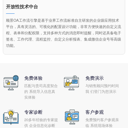
开放性技术中台
顺景OA工作流引擎是基于业界工作流标准自主研发的企业级应用技术
平台，具有灵活的、可视化的配置设计功能，非常方便快速的自定义流
程、表单和分配权限，支持多种方式的消息即时提醒，同时还具备电子
签名、工作代理、流程监控、自定义分析报表、集成微信企业号等高级
功能。
免费体验
免费演示
匹配与贵司高度契合
与销售顾问预约时间
的 系统导入信息真
我 们登门为您演示
实体验
专家诊断
客户参观
20多年经验的专家提
免费预约客户参观亲
供 企业信息化诊断
临 系统现场体验