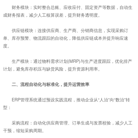
财务模块：实时整合总账、应收应付、固定资产等数据，自动生
成财务报表，减少人工核算误差，提升财务透明度。
供应链模块：连接供应商、生产商、分销商信息，实现采购订
单、库存预警、物流跟踪的自动化，降低供应链成本并提升响应速
度。
生产模块：通过物料需求计划(MRP)与生产进度跟踪，优化排产
计划，避免库存积压与缺货风险，提升资源利用率。
二、流程自动化与标准化，提升运营效率
ERP管理系统通过预设实践流程，推动企业从“人治”向“数治”转
型：
采购流程：自动化供应商管理、订单生成与发票校验，减少人工
干预，缩短采购周期。