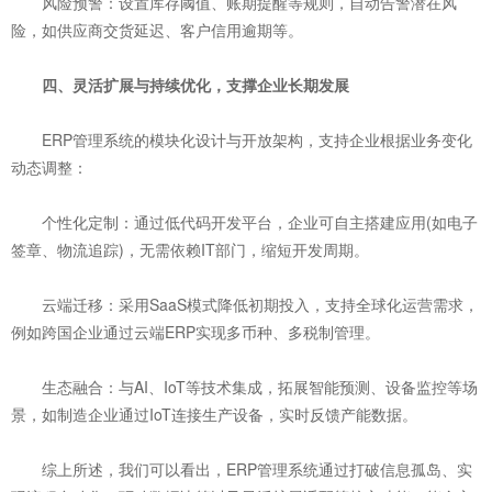
风险预警：设置库存阈值、账期提醒等规则，自动告警潜在风
险，如供应商交货延迟、客户信用逾期等。
四、灵活扩展与持续优化，支撑企业长期发展
ERP管理系统的模块化设计与开放架构，支持企业根据业务变化
动态调整：
个性化定制：通过低代码开发平台，企业可自主搭建应用(如电子
签章、物流追踪)，无需依赖IT部门，缩短开发周期。
云端迁移：采用SaaS模式降低初期投入，支持全球化运营需求，
例如跨国企业通过云端ERP实现多币种、多税制管理。
生态融合：与AI、IoT等技术集成，拓展智能预测、设备监控等场
景，如制造企业通过IoT连接生产设备，实时反馈产能数据。
综上所述，我们可以看出，ERP管理系统通过打破信息孤岛、实