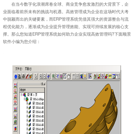
在当今数字化浪潮席卷全球、商业竞争愈发激烈的大背景下，企
业面临着前所未有的挑战与机遇。高效管理成为企业在这场时代大考
中脱颖而出的关键要素，而ERP管理系统凭借其强大的资源整合与流
程优化能力，逐渐成为企业提升管理效能、实现可持续发展的核心支
撑。那么您知道
ERP管理系统
如何助力企业实现高效管理吗?下面顺景
软件小编为您介绍：