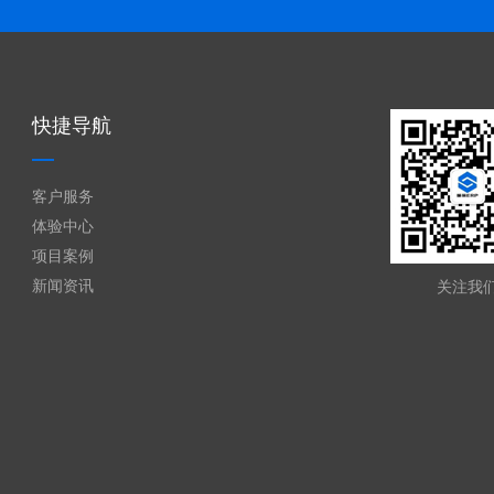
快捷导航
客户服务
体验中心
项目案例
新闻资讯
关注我