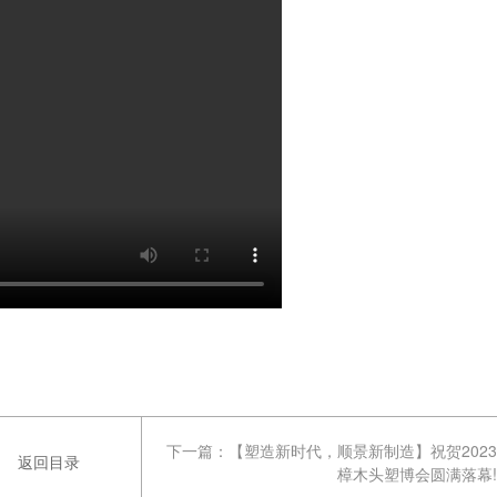
下一篇：
【塑造新时代，顺景新制造】祝贺2023
返回目录
樟木头塑博会圆满落幕!