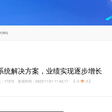
方网站
系统解决方案，业绩实现逐步增长
：17370
发表时间：2023/11/01 11:42:17
【
小
中
大
】