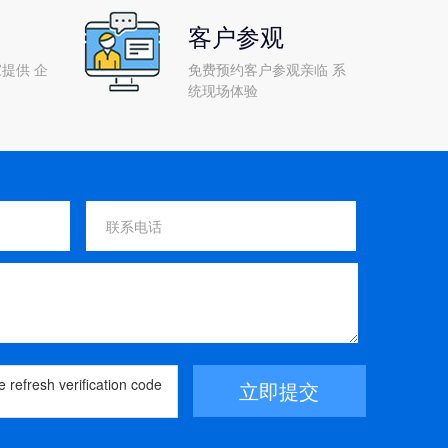
客户参观
提供 企
免费预约客户参观亲临 系
统现场体验
立即提交