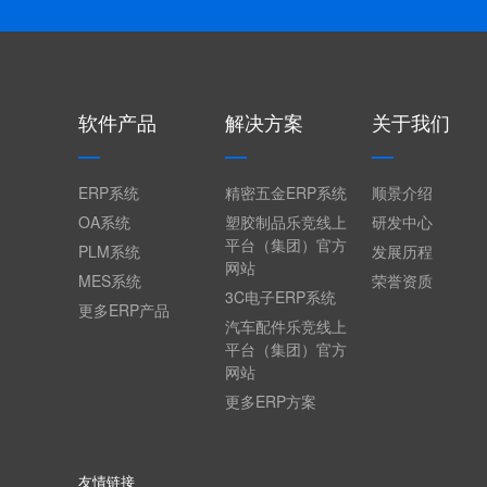
软件产品
解决方案
关于我们
ERP系统
精密五金ERP系统
顺景介绍
OA系统
塑胶制品乐竞线上
研发中心
平台（集团）官方
PLM系统
发展历程
网站
MES系统
荣誉资质
3C电子ERP系统
更多ERP产品
汽车配件乐竞线上
平台（集团）官方
网站
更多ERP方案
友情链接