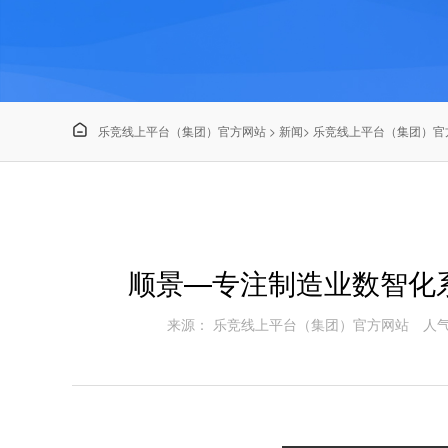

乐竞线上平台（集团）官方网站
>
新闻
>
乐竞线上平台（集团）官
顺景—专注制造业数智化
来源： 乐竞线上平台（集团）官方网站
人气