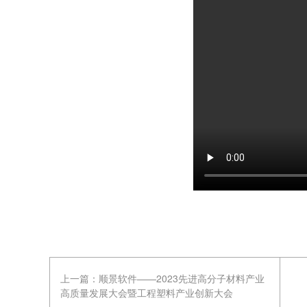
上一篇：
顺景软件——2023先进高分子材料产业
高质量发展大会暨工程塑料产业创新大会