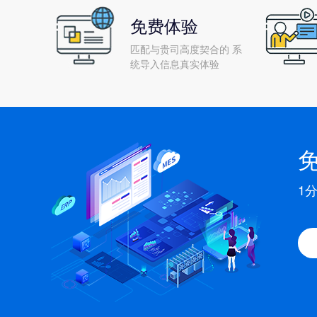
免费体验
匹配与贵司高度契合的 系
统导入信息真实体验
1