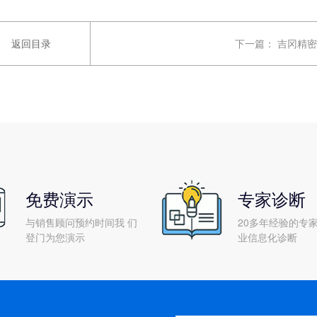
返回目录
下一篇：
吉冈精密
免费演示
专家诊断
与销售顾问预约时间我 们
20多年经验的专家
登门为您演示
业信息化诊断