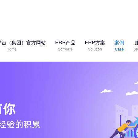
平台（集团）官方网站
ERP产品
ERP方案
案例
Home
Software
Solution
Case
Se