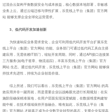
过混合云架构平衡数据安全与成本效益，核心数据本地部署，非敏感
业务上云。通过云端迁移与弹性扩展，乐竞线上平台（集团）官方网
站 能够支撑企业全球化运营需求。
3、低代码开发加速创新
为快速响应业务需求变化，企业可利用低代码开发平台扩展乐竞
线上平台（集团）官方网站 功能。业务部门可通过低代码工具自主搭
建应用，无需依赖IT部门，缩短开发周期。同时，通过API接口连接第
三方服务(如电子签章、物流追踪)，丰富乐竞线上平台（集团）官方
网站 生态。通过低代码开发，乐竞线上平台（集团）官方网站 能够保
持技术先进性，持续为企业创造价值。
综上所述，我们可以看出，乐竞线上平台（集团）官方网站 的高
效应用并非一蹴而就，而是需要企业以战略眼光进行长期规划：在实
施阶段确保精准落地，在用户层面实现深度赋能，在数据维度构建智
能中枢，在技术领域保持开放融合。唯有如此，乐竞线上平台（集
团）官方网站 才能真正成为企业数字化转型的基石，支撑企业实现高