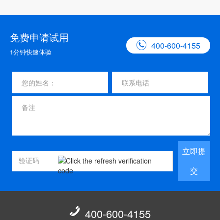
免费申请试用

400-600-4155
1分钟快速体验
立即提
交

400-600-4155