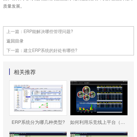
质量发展。
上一篇：
ERP能解决哪些管理问题?
返回目录
下一篇：
建立ERP系统的好处有哪些?
相关推荐
ERP系统分为哪几种类型?
如何利用乐竞线上平台（集团）官方网站 帮助企业更好地规避风险?