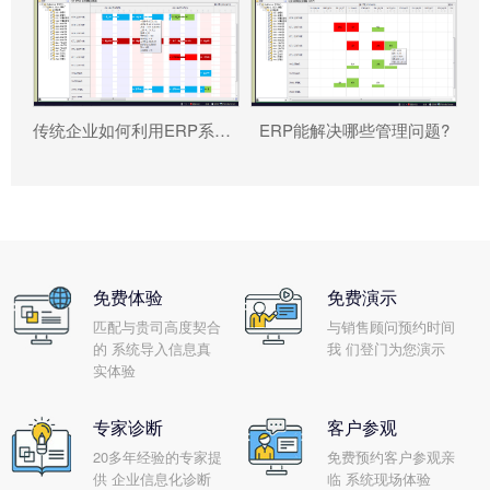
传统企业如何利用ERP系统重塑竞争力?
ERP能解决哪些管理问题?
免费体验
免费演示
匹配与贵司高度契合
与销售顾问预约时间
的 系统导入信息真
我 们登门为您演示
实体验
专家诊断
客户参观
20多年经验的专家提
免费预约客户参观亲
供 企业信息化诊断
临 系统现场体验