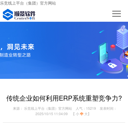
乐竞线上平台（集团）官方网站
传统企业如何利用ERP系统重塑竞争力?
来源： 乐竞线上平台（集团）官方网站
人气：15219
发表时间：
2025/10/15 11:04:09
【
小
中
大
】