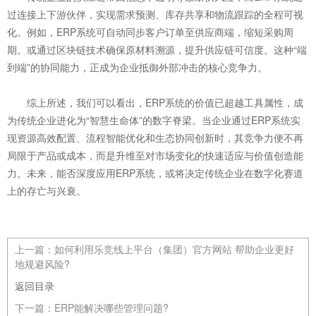
过连接上下游伙伴，实现需求预测、库存共享和物流跟踪的全程可视
化。例如，ERP系统可自动同步客户订单至供应商端，缩短采购周
期。或通过区块链技术确保原材料溯源，提升供应链可信度。这种“端
到端”的协同能力，正成为企业抵御外部冲击的核心竞争力。
综上所述，我们可以看出，ERP系统的价值已超越工具属性，成
为传统企业进化为“智慧生命体”的数字脊梁。当企业通过ERP系统实
现资源高效配置、流程智能优化和生态协同创新时，其竞争力便不再
局限于产品或成本，而是升维至对市场变化的快速适应与价值创造能
力。未来，能否深度应用ERP系统，或将决定传统企业在数字化赛道
上的存亡与兴衰。
上一篇：
如何利用乐竞线上平台（集团）官方网站 帮助企业更好
地规避风险?
返回目录
下一篇：
ERP能解决哪些管理问题?