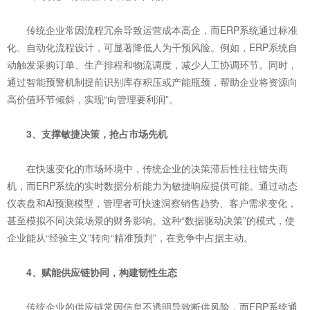
传统企业常因流程冗余导致运营成本高企，而ERP系统通过标准
化、自动化流程设计，可显著降低人为干预风险。例如，ERP系统自
动触发采购订单、生产排程和物流调度，减少人工协调环节。同时，
通过智能预警机制提前识别库存积压或产能瓶颈，帮助企业将资源向
高价值环节倾斜，实现“向管理要利润”。
3、支撑敏捷决策，抢占市场先机
在快速变化的市场环境中，传统企业的决策滞后性往往错失商
机，而ERP系统的实时数据分析能力为敏捷响应提供可能。通过动态
仪表盘和AI预测模型，管理者可快速洞察销售趋势、客户需求变化，
甚至模拟不同决策场景的财务影响。这种“数据驱动决策”的模式，使
企业能从“经验主义”转向“精准预判”，在竞争中占据主动。
4、赋能供应链协同，构建韧性生态
传统企业的供应链常因信息不透明导致断供风险，而ERP系统通