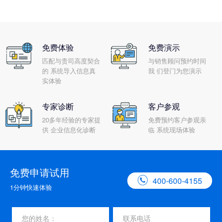
免费体验
免费演示
匹配与贵司高度契合
与销售顾问预约时间
的 系统导入信息真
我 们登门为您演示
实体验
专家诊断
客户参观
20多年经验的专家提
免费预约客户参观亲
供 企业信息化诊断
临 系统现场体验
免费申请试用

400-600-4155
1分钟快速体验