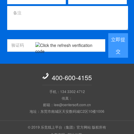
立即提
交

400-600-4155
手机：134 3302 4712
传真：
邮箱：lee@centersoft.com.cn
地址：东莞市南城区天安数码城C2区10楼1006
© 2019 乐竞线上平台（集团）官方网站 版权所有