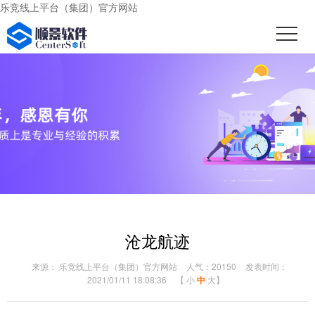
乐竞线上平台（集团）官方网站
沧龙航迹
来源： 乐竞线上平台（集团）官方网站
人气：20150
发表时间：
2021/01/11 18:08:36
【
小
中
大
】