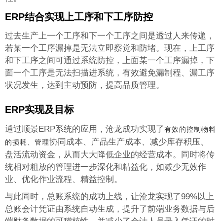
ERP结合实现上工序和下工序防控
过去生产上一个工序和下一个工序之间是透过人来传递，
若某一个工序漏掉是无法立即察觉和防堵。现在，上工序
和下工序之间可通过系统防控，上面某一个工序漏掉，下
面一个工序是无法扫描进系统，有效避免漏制程、漏工序
状况发生，达到主动预防，提高品质管理。
ERP实现及目标
通过顺景ERP系统的应用，沧龙成功实现了
有效的控制物料
协同成本、产品生产成本、减少库存积压、
的损耗、管理
盘活流动资金，从而大大降低企业的经营成本。同时将传
统相对粗放的管理进一步深化和精益化，如减少无效作
业、优化作业流程、精益控制。
与此同时，总账系统的成功上线，让沧龙实现了99%以上
总账会计凭证由系统自动生成，提升了前端业务数据与后