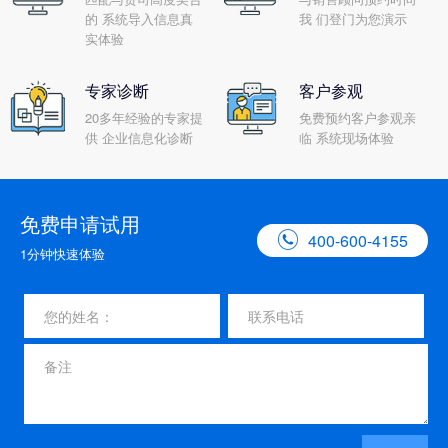
的 系统导入信息真
我 们登门为您演示
实体验
专家诊断
客户参观
20多年经验的专家提
免费预约客户参观亲
供 企业信息化诊断
临 系统现场体验
免费申请试用

400-600-4155
1分钟快速体验