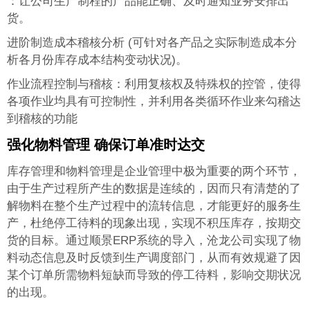
：让公司生产制程的产品能正确、及时通知业务安排出
货。
进阶制造成本稽核分析 (可针对各产品之实际制造成本分
析各月份库存成本结构变动状况)。
作业流程控制与稽核：利用复核权及特殊权的控管，使得
各项作业均具有可控制性，并利用各类循环作业来勾稽达
到稽核的功能
强化物料管理 确保订单准时达交
库存管理和物料管理是企业管理中极为重要的两个环节，
由于生产过程所产生的数据是连续的，因而只有清楚的了
解物料在整个生产过程中的流转信息，才能更好的服务生
产，杜绝停工待料的现象出现，实现不积压库存，按期交
货的目标。通过顺景ERP系统的导入，沧龙公司实现了物
料动态信息及时反馈到生产调度部门，从而有效规避了因
某个订单所需物料短缺而导致的停工待料，影响交期状况
的出现。