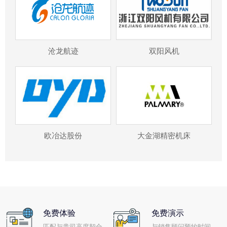
沧龙航迹
双阳风机
欧冶达股份
大金湖精密机床
免费体验
免费演示
匹配与贵司高度契合
与销售顾问预约时间