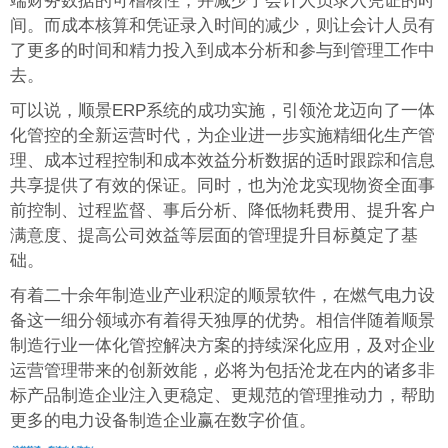
端财务数据的可稽核性，并减少了会计人员录入凭证的时
间。而成本核算和凭证录入时间的减少，则让会计人员有
了更多的时间和精力投入到成本分析和参与到管理工作中
去。
可以说，顺景ERP系统的成功实施，引领沧龙迈向了一体
化管控的全新运营时代，为企业进一步实施精细化生产管
理、成本过程控制和成本效益分析数据的适时跟踪和信息
共享提供了有效的保证。同时，也为沧龙实现物资全面事
前控制、过程监督、事后分析、降低物耗费用、提升客户
满意度、提高公司效益等层面的管理提升目标奠定了基
础。
有着二十余年制造业产业积淀的顺景软件，在燃气电力设
备这一细分领域亦有着得天独厚的优势。相信伴随着顺景
制造行业一体化管控解决方案的持续深化应用，及对企业
运营管理带来的创新效能，必将为包括沧龙在内的诸多非
标产品制造企业注入更稳定、更规范的管理推动力，帮助
更多的电力设备制造企业赢在数字价值。