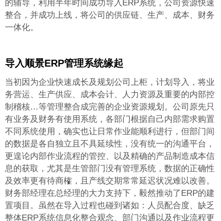
的辅导，利用半年时间成功导入ERP系统，公司资源快速
整合，并成功上线，将公司的供应链、生产、成本、财务
一体化。
导入顺景ERP管理系统
缘起
当初因为企业快速成长及规划公司上柜，计划导入
，将业
务营运、生产供应、成本会计、人力资源及重要的内部控
制稽核…等管理整合成完善的企业资源规划。公司原先只
有业务及财务有使用系统，各部门根据自己内部需求购置
不同系统使用，确实也让日常作业能顺利进行，但部门间
的数据是各自独立且不具延续性，没有统一的沟通平台，
更遑论内部作业流程的管控、以及精确的产品制造成本信
息的获取，尤其是生管部门没有管理系统，数据的正确性
及效率更有待商榷，且产线交期常常延迟状况难以改善。
财务部经理在总经理的大力支持下，毅然推动了ERP的建
置项目。虽然在导入过程也碰到诸如：人员配合度、缺乏
整体ERP系统信息化整合观念、部门沟通以及作业流程更